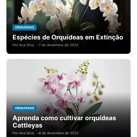
ORQUIDEAS
Espécies de Orquídeas em Extinção
Por Ana Silva
7 de dezembro de 2023
ORQUIDEAS
Aprenda como cultivar orquídeas
Cattleyas
Por Ana Silva
6 de dezembro de 2023