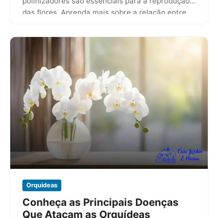
polinizadores são essenciais para a reprodução
das flores. Aprenda mais sobre a relação entre…
Orquideas
Conheça as Principais Doenças
Que Atacam as Orquídeas