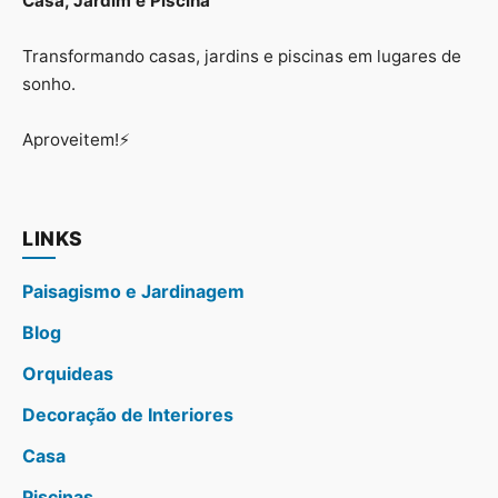
Casa, Jardim e Piscina
Transformando casas, jardins e piscinas em lugares de
sonho.
Aproveitem!⚡
LINKS
Paisagismo e Jardinagem
Blog
Orquideas
Decoração de Interiores
Casa
Piscinas