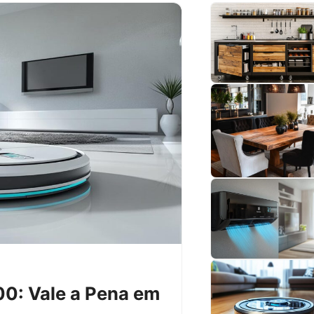
0: Vale a Pena em