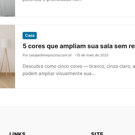
Casa
5 cores que ampliam sua sala sem r
Por casajardimepiscina.com.br
15 de maio de 2025
Descubra como cinco cores — branco, cinza claro, 
podem ampliar visualmente sua…
LINKS
SITE