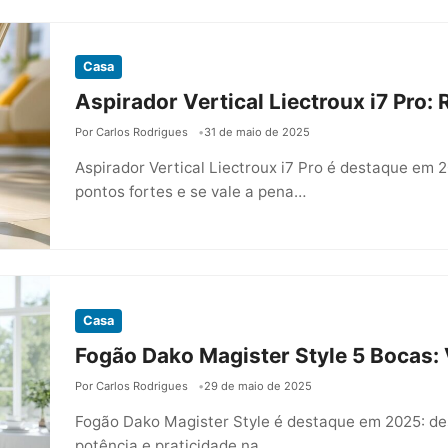
Casa
Aspirador Vertical Liectroux i7 Pro
Por Carlos Rodrigues
31 de maio de 2025
Aspirador Vertical Liectroux i7 Pro é destaque em 
pontos fortes e se vale a pena…
Casa
Fogão Dako Magister Style 5 Bocas:
Por Carlos Rodrigues
29 de maio de 2025
Fogão Dako Magister Style é destaque em 2025: des
potência e praticidade na…