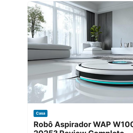
Casa
Robô Aspirador WAP W100