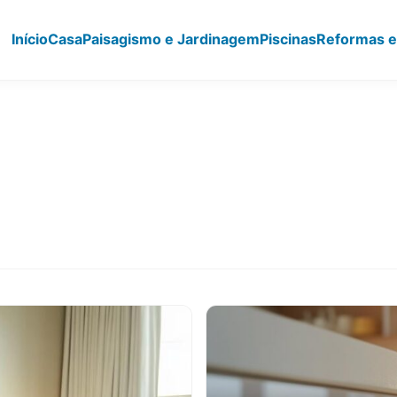
Início
Casa
Paisagismo e Jardinagem
Piscinas
Reformas e