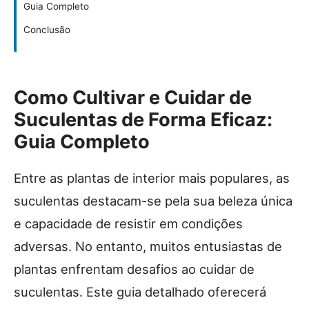
Guia Completo
Conclusão
Como Cultivar e Cuidar de
Suculentas de Forma Eficaz:
Guia Completo
Entre as plantas de interior mais populares, as
suculentas destacam-se pela sua beleza única
e capacidade de resistir em condições
adversas. No entanto, muitos entusiastas de
plantas enfrentam desafios ao cuidar de
suculentas. Este guia detalhado oferecerá