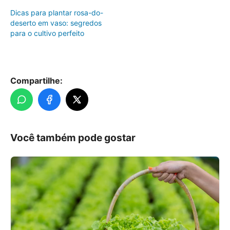
Dicas para plantar rosa-do-
deserto em vaso: segredos
para o cultivo perfeito
Compartilhe:
Você também pode gostar