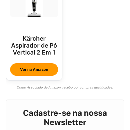
Kärcher
Aspirador de Pó
Vertical 2 Em 1
Ver na Amazon
Como Associado da Amazon, recebo por compras qualificadas.
Cadastre-se na nossa
Newsletter