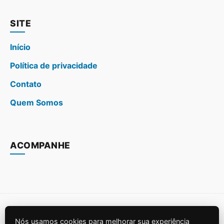
SITE
Início
Política de privacidade
Contato
Quem Somos
ACOMPANHE
© 2026
Casa, Jardim e Piscina
. Todos os direitos
Nós usamos cookies para melhorar sua experiência