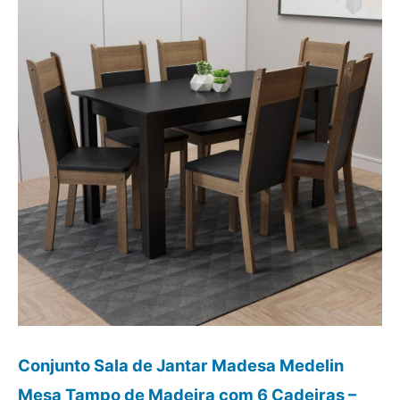
Conjunto Sala de Jantar Madesa Medelin
Mesa Tampo de Madeira com 6 Cadeiras –