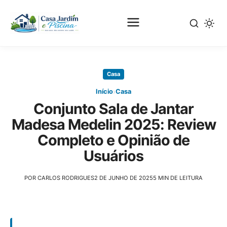
Pular
para
Casa
o
conteúdo
›
Início
Casa
principal
Conjunto Sala de Jantar
Madesa Medelin 2025: Review
Completo e Opinião de
Usuários
POR CARLOS RODRIGUES
2 DE JUNHO DE 2025
5 MIN DE LEITURA