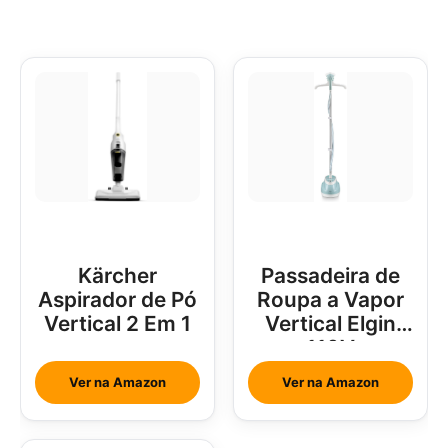
Kärcher
Passadeira de
Aspirador de Pó
Roupa a Vapor
Vertical 2 Em 1
Vertical Elgin
110V
Ver na Amazon
Ver na Amazon