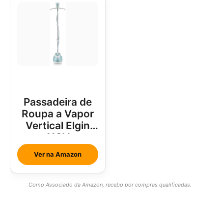
Passadeira de
Roupa a Vapor
Vertical Elgin
110V
Ver na Amazon
Como Associado da Amazon, recebo por compras qualificadas.