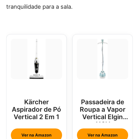
tranquilidade para a sala.
Kärcher
Passadeira de
Aspirador de Pó
Roupa a Vapor
Vertical 2 Em 1
Vertical Elgin
110V
Ver na Amazon
Ver na Amazon