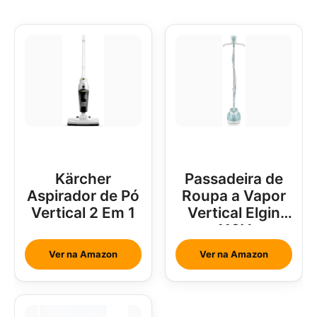
Kärcher
Passadeira de
Aspirador de Pó
Roupa a Vapor
Vertical 2 Em 1
Vertical Elgin
110V
Ver na Amazon
Ver na Amazon