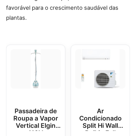
favorável para o crescimento saudável das
plantas.
Passadeira de
Ar
Roupa a Vapor
Condicionado
Vertical Elgin
Split Hi Wall
110V
Daikin Full