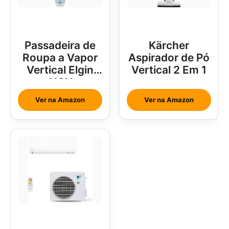
Passadeira de
Kärcher
Roupa a Vapor
Aspirador de Pó
Vertical Elgin
Vertical 2 Em 1
110V
Ver na Amazon
Ver na Amazon