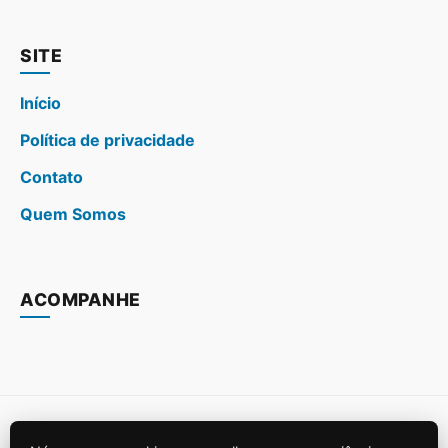
SITE
Início
Política de privacidade
Contato
Quem Somos
ACOMPANHE
© 2026
Casa, Jardim e Piscina
. Todos os direitos