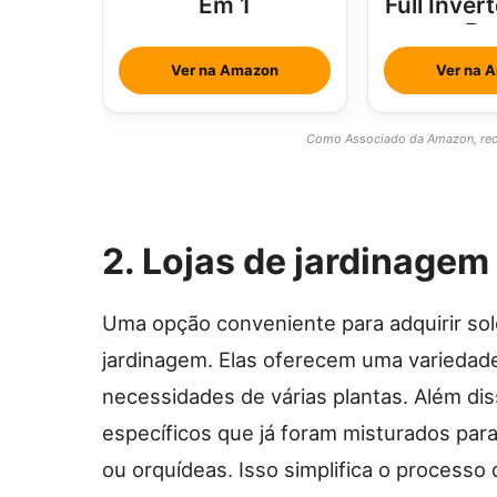
Em 1
Full Inver
Bt
Ver na Amazon
Ver na 
Como Associado da Amazon, rece
2. Lojas de jardinagem
Uma opção conveniente para adquirir solo
jardinagem. Elas oferecem uma variedade
necessidades de várias plantas. Além di
específicos que já foram misturados para
ou orquídeas. Isso simplifica o processo