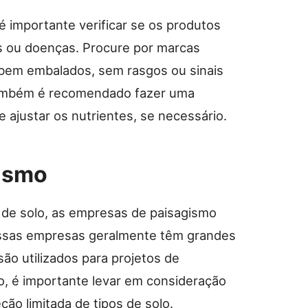
é importante verificar se os produtos
s ou doenças. Procure por marcas
o bem embalados, sem rasgos ou sinais
, também é recomendado fazer uma
 e ajustar os nutrientes, se necessário.
gismo
 de solo, as empresas de paisagismo
ssas empresas geralmente têm grandes
são utilizados para projetos de
o, é importante levar em consideração
o limitada de tipos de solo.