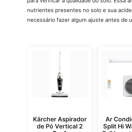
para verificar a qualidade do solo. Essa 
nutrientes presentes no solo e sua acide
necessário fazer algum ajuste antes de ut
Kärcher Aspirador
Ar Condi
de Pó Vertical 2
Split Hi W