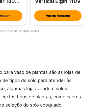
ter 18000
Vertical Elgin 110V
us
Amazon
Ver na Amazon
bo por compras qualificadas.
 para vaso de plantas são as lojas de
 de tipos de solo para atender às
sso, algumas lojas vendem solos
 certos tipos de plantas, como cactos
 de seleção do solo adequado.