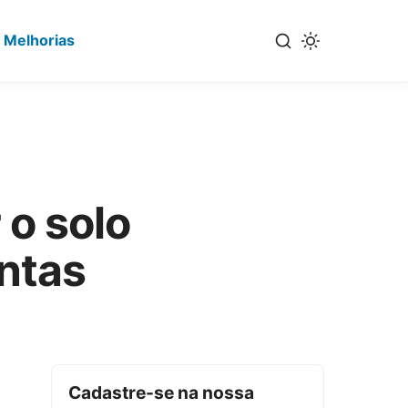
 Melhorias
 o solo
ntas
Cadastre-se na nossa