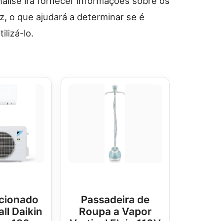
análise irá fornecer informações sobre os
z, o que ajudará a determinar se é
ilizá-lo.
cionado
Passadeira de
all Daikin
Roupa a Vapor