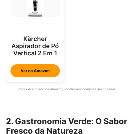
Kärcher
Aspirador de Pó
Vertical 2 Em 1
Ver na Amazon
Como Associado da Amazon, recebo por compras qualificadas.
2. Gastronomia Verde: O Sabor
Fresco da Natureza