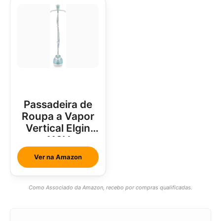
Passadeira de
Roupa a Vapor
Vertical Elgin
110V
Ver na Amazon
Como Associado da Amazon, recebo por compras qualificadas.