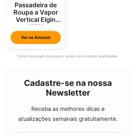
Passadeira de
Roupa a Vapor
Vertical Elgin
110V
Ver na Amazon
Como Associado da Amazon, recebo por compras qualificadas.
Cadastre-se na nossa
Newsletter
Receba as melhores dicas e
atualizações semanais gratuitamente.