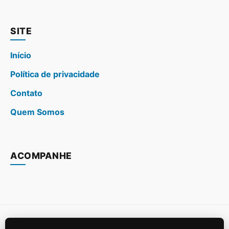
SITE
Início
Política de privacidade
Contato
Quem Somos
ACOMPANHE
© 2026
Casa, Jardim e Piscina
. Todos os direitos