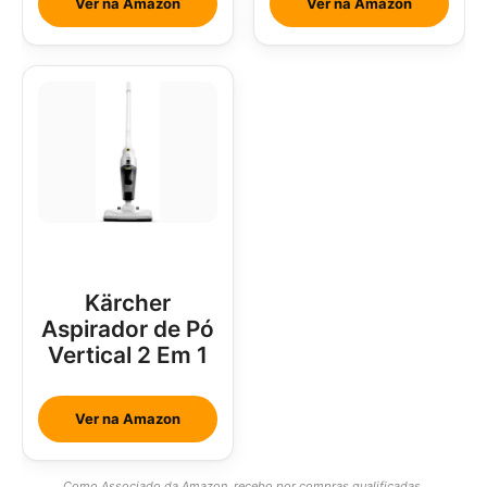
Ver na Amazon
Ver na Amazon
Btus
Kärcher
Aspirador de Pó
Vertical 2 Em 1
Ver na Amazon
Como Associado da Amazon, recebo por compras qualificadas.