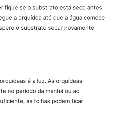
rifique se o substrato está seco antes
regue a orquídea até que a água comece
 espere o substrato secar novamente
orquídeas é a luz. As orquídeas
ente no período da manhã ou ao
uficiente, as folhas podem ficar