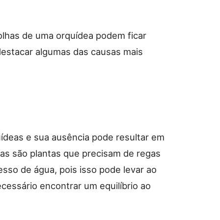
folhas de uma orquídea podem ficar
destacar algumas das causas mais
uídeas e sua ausência pode resultar em
as são plantas que precisam de regas
esso de água, pois isso pode levar ao
cessário encontrar um equilíbrio ao