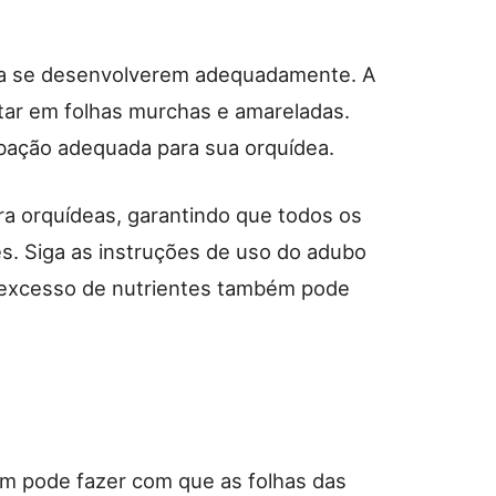
ara se desenvolverem adequadamente. A
ltar em folhas murchas e amareladas.
ubação adequada para sua orquídea.
ra orquídeas, garantindo que todos os
s. Siga as instruções de uso do adubo
o excesso de nutrientes também pode
m pode fazer com que as folhas das