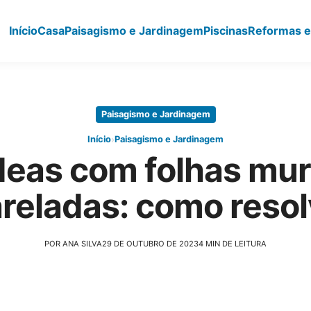
Início
Casa
Paisagismo e Jardinagem
Piscinas
Reformas e
Paisagismo e Jardinagem
›
Início
Paisagismo e Jardinagem
deas com folhas mur
reladas: como resol
POR ANA SILVA
29 DE OUTUBRO DE 2023
4 MIN DE LEITURA