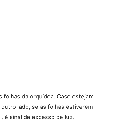
s folhas da orquídea. Caso estejam
r outro lado, se as folhas estiverem
, é sinal de excesso de luz.