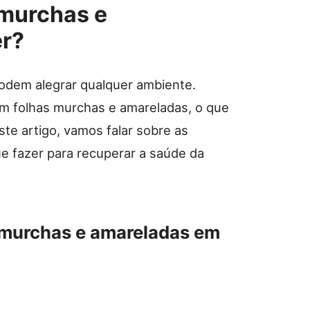
 murchas e
er?
podem alegrar qualquer ambiente.
m folhas murchas e amareladas, o que
te artigo, vamos falar sobre as
e fazer para recuperar a saúde da
 murchas e amareladas em