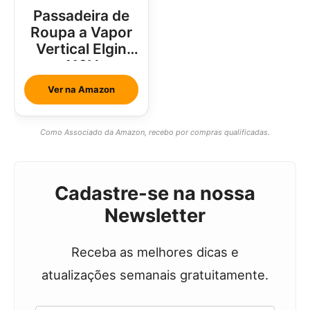
Passadeira de
Roupa a Vapor
Vertical Elgin
110V
Ver na Amazon
Como Associado da Amazon, recebo por compras qualificadas.
Cadastre-se na nossa
Newsletter
Receba as melhores dicas e
atualizações semanais gratuitamente.