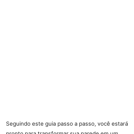
Seguindo este guia passo a passo, você estará
pronto para transformar sua parede em um