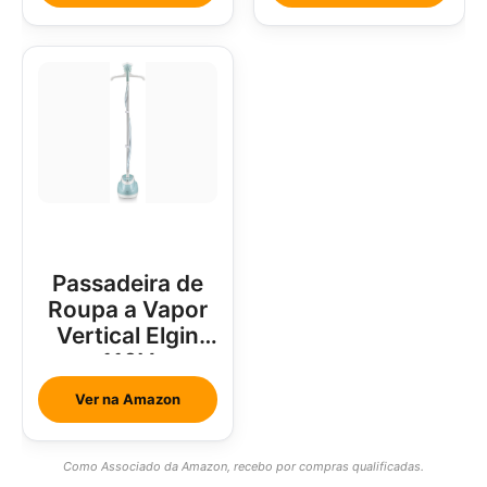
Passadeira de
Roupa a Vapor
Vertical Elgin
110V
Ver na Amazon
Como Associado da Amazon, recebo por compras qualificadas.