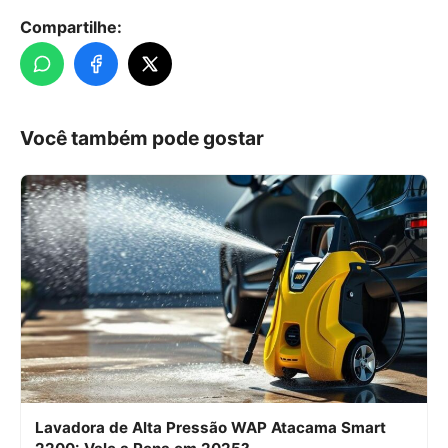
Compartilhe:
Você também pode gostar
Lavadora de Alta Pressão WAP Atacama Smart