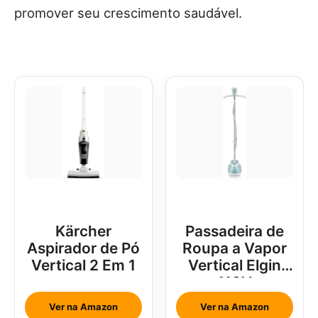
promover seu crescimento saudável.
Kärcher
Passadeira de
Aspirador de Pó
Roupa a Vapor
Vertical 2 Em 1
Vertical Elgin
110V
Ver na Amazon
Ver na Amazon