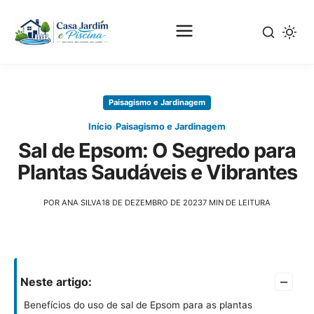
Pular
para
Paisagismo e Jardinagem
o
conteúdo
›
Início
Paisagismo e Jardinagem
principal
Sal de Epsom: O Segredo para
Plantas Saudáveis e Vibrantes
POR ANA SILVA
18 DE DEZEMBRO DE 2023
7 MIN DE LEITURA
–
Neste artigo:
Benefícios do uso de sal de Epsom para as plantas