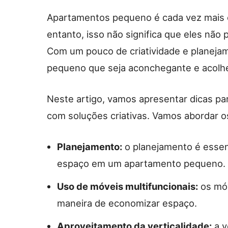
Apartamentos pequeno é cada vez mais 
entanto, isso não significa que eles não
Com um pouco de criatividade e planejam
pequeno que seja aconchegante e acolh
Neste artigo, vamos apresentar dicas p
com soluções criativas. Vamos abordar o
Planejamento:
o planejamento é essen
espaço em um apartamento pequeno.
Uso de móveis multifuncionais:
os móv
maneira de economizar espaço.
Aproveitamento da verticalidade:
a v