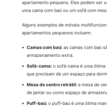
apartamento pequeno. Eles podem ser u
uma cama com baú ou um sofá com mesa d
Alguns exemplos de móveis multifuncio
apartamentos pequenos incluem:
Camas com baú:
as camas com baú sã
armazenamento extra.
Sofá-cama:
o sofá-cama é uma ótima 
que precisam de um espaço para dormi
Mesa de centro retrátil:
a mesa de cen
de jantar ou como espaço de armazen
Puff-baú:
o puff-baú é uma ótima man