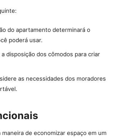
uinte:
ão do apartamento determinará o
cê poderá usar.
 a disposição dos cômodos para criar
sidere as necessidades dos moradores
rtável.
ncionais
ma maneira de economizar espaço em um