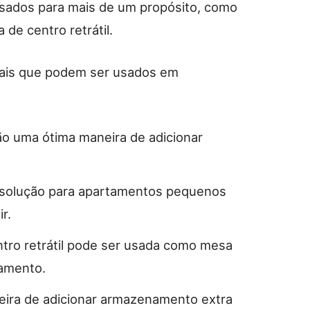
sados para mais de um propósito, como
e centro retrátil.
nais que podem ser usados em
o uma ótima maneira de adicionar
solução para apartamentos pequenos
r.
tro retrátil pode ser usada como mesa
amento.
eira de adicionar armazenamento extra