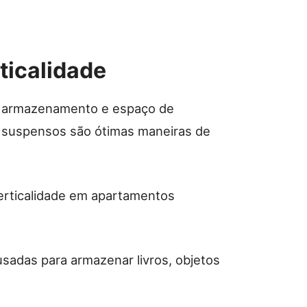
ticalidade
ar armazenamento e espaço de
os suspensos são ótimas maneiras de
erticalidade em apartamentos
sadas para armazenar livros, objetos