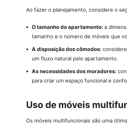
Ao fazer o planejamento, considere o seg
O tamanho do apartamento:
a dimens
tamanho e o número de móveis que vo
A disposição dos cômodos:
considere
um fluxo natural pelo apartamento.
As necessidades dos moradores:
con
para criar um espaço funcional e confo
Uso de móveis multifu
Os móveis multifuncionais são uma óti