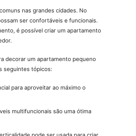
comuns nas grandes cidades. No
 possam ser confortáveis e funcionais.
ento, é possível criar um apartamento
edor.
ara decorar um apartamento pequeno
s seguintes tópicos:
cial para aproveitar ao máximo o
eis multifuncionais são uma ótima
erticalidade pode ser usada para criar