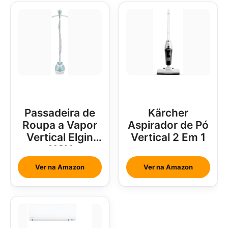
Passadeira de
Kärcher
Roupa a Vapor
Aspirador de Pó
Vertical Elgin
Vertical 2 Em 1
110V
Ver na Amazon
Ver na Amazon