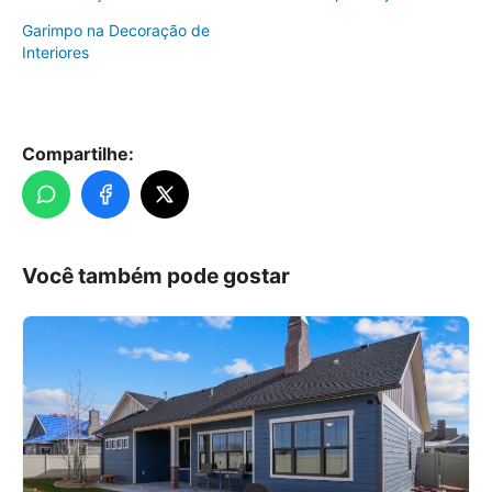
Garimpo na Decoração de
Interiores
Compartilhe:
Você também pode gostar